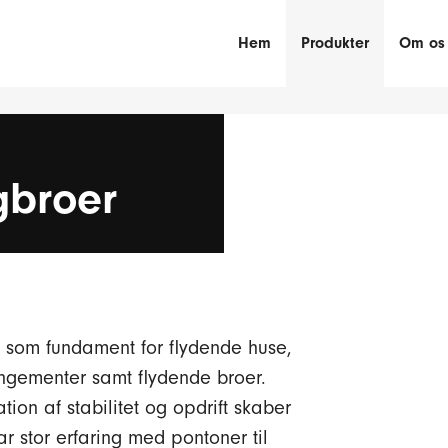
Hem
Produkter
Om os
gbroer
 som fundament for flydende huse,
angementer samt flydende broer.
on af stabilitet og opdrift skaber
ar stor erfaring med pontoner til