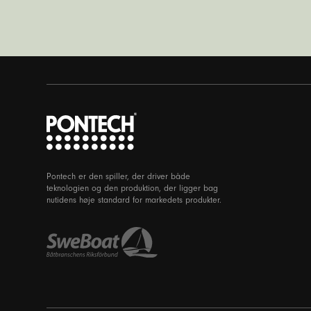
Pontech er den spiller, der driver både
teknologien og den produktion, der ligger bag
nutidens høje standard for markedets produkter.