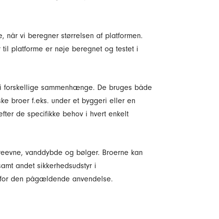
 når vi beregner størrelsen af platformen.
il platforme er nøje beregnet og testet i
og i forskellige sammenhænge. De bruges både
e broer f.eks. under et byggeri eller en
ter de specifikke behov i hvert enkelt
eevne, vanddybde og bølger. Broerne kan
amt andet sikkerhedsudstyr i
 for den pågældende anvendelse.