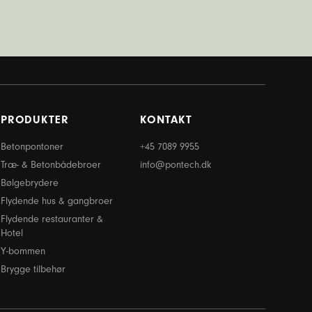
PRODUKTER
KONTAKT
Betonpontoner
+45 7089 9955
Træ- & Betonbådebroer
info@pontech.dk
Bølgebrydere
Flydende hus & gangbroer
Flydende restauranter &
Hotel
Y-bommen
Brygge tilbehør