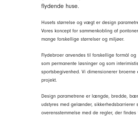
flydende huse.
Husets størrelse og vægt er design parametre,
Vores koncept for sammenkobling af pontoner t
mange forskellige størrelser og miljøer.
Flydebroer anvendes til forskellige formål 
som permanente løsninger og som interimistisk
sportsbegivenhed. Vi dimensionerer broerne ef
projekt.
Design parametrene er længde, bredde, bær
udstyres med gelænder, sikkerhedsbarrierer s
overensstemmelse med de regler, der findes