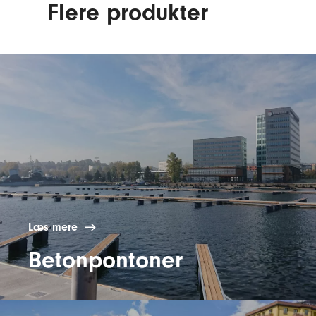
Flere produkter
Læs mere
Betonpontoner