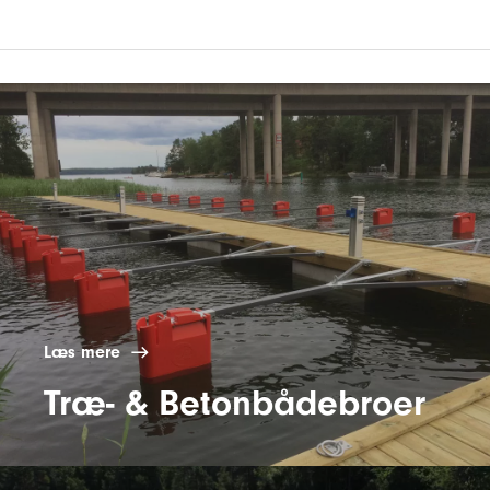
Læs mere
Træ- & Betonbådebroer