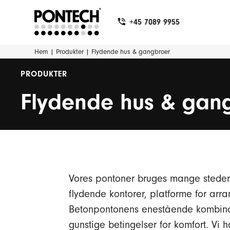
+45 7089 9955
Hem
|
Produkter
|
Flydende hus & gangbroer
PRODUKTER
Flydende hus & gan
Vores pontoner bruges mange steder
flydende kontorer, platforme for arr
Betonpontonens enestående kombinati
gunstige betingelser for komfort. Vi h