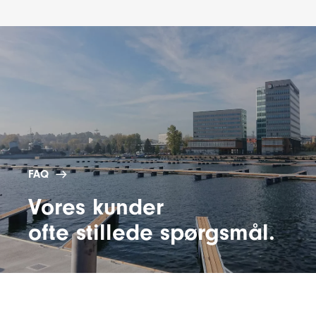
FAQ
Vores kunder
ofte stillede spørgsmål.