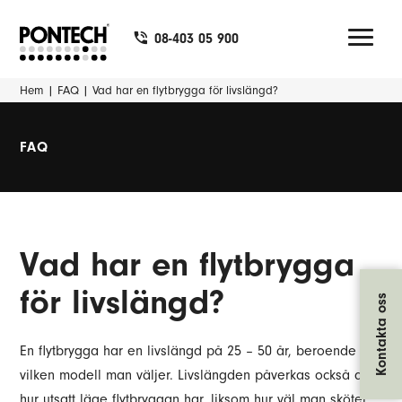
08-403 05 900
Hem
|
FAQ
|
Vad har en flytbrygga för livslängd?
FAQ
Vad har en flytbrygga
för livslängd?
Kontakta oss
En flytbrygga har en livslängd på 25 – 50 år, beroende på
vilken modell man väljer. Livslängden påverkas också av
hur utsatt läge flytbryggan har, liksom hur väl man sköter