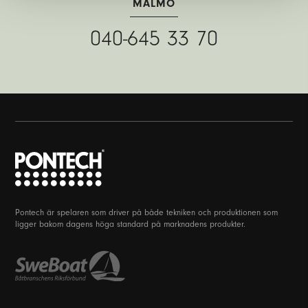
MALMÖ
040-645 33 70
Pontech är spelaren som driver på både tekniken och produktionen som
ligger bakom dagens höga standard på marknadens produkter.