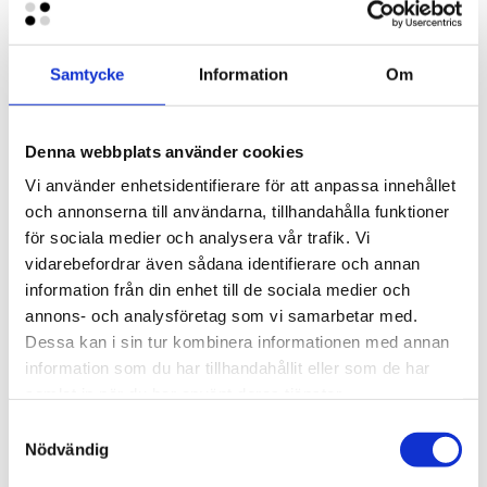
Krävs det bygglov för en flytbrygga?
Samtycke
Information
Om
Denna webbplats använder cookies
Var tillverkar ni era flytbryggor?
Vi använder enhetsidentifierare för att anpassa innehållet
och annonserna till användarna, tillhandahålla funktioner
för sociala medier och analysera vår trafik. Vi
vidarebefordrar även sådana identifierare och annan
information från din enhet till de sociala medier och
Vad har en flytbrygga för livslängd?
annons- och analysföretag som vi samarbetar med.
Dessa kan i sin tur kombinera informationen med annan
information som du har tillhandahållit eller som de har
samlat in när du har använt deras tjänster.
Vilka mått på flytbryggor kan ni leverera?
Samtyckesval
Nödvändig