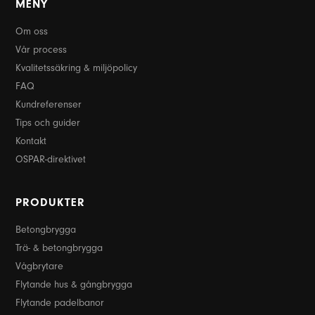
MENY
Om oss
Vår process
Kvalitetssäkring & miljöpolicy
FAQ
Kundreferenser
Tips och guider
Kontakt
OSPAR-direktivet
PRODUKTER
Betongbrygga
Trä- & betongbrygga
Vågbrytare
Flytande hus & gångbrygga
Flytande padelbanor