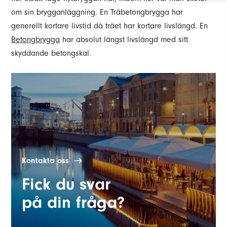
om sin brygganläggning. En Träbetongbrygga har
generellt kortare livstid då träet har kortare livslängd. En
Betongbrygga
har absolut längst livslängd med sitt
skyddande betongskal.
Kontakta oss
Fick du svar
på din fråga?