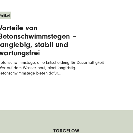
Artikel
Vorteile von
Betonschwimmstegen –
langlebig, stabil und
wartungsfrei
Betonschwimmstege, eine Entscheidung für Dauerhaftigkeit
Wer auf dem Wasser baut, plant langfristig.
Betonschwimmstege bieten dafür...
TORGELOW