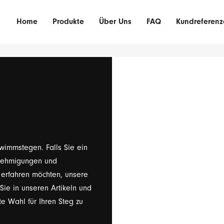
Home
Produkte
Über Uns
FAQ
Kundreferenz
wimmstegen. Falls Sie ein
enehmigungen und
 erfahren möchten, unsere
Sie in unseren Artikeln und
te Wahl für Ihren Steg zu