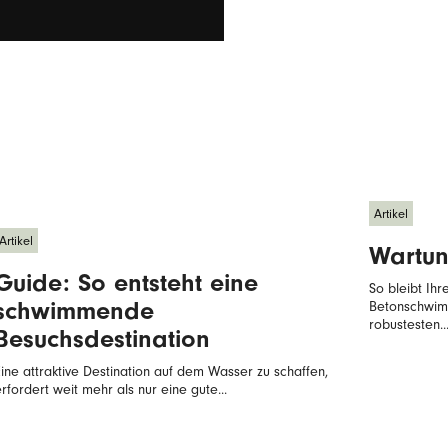
Artikel
Artikel
Wartun
Guide: So entsteht eine
So bleibt Ihr
schwimmende
Betonschwim
robustesten..
Besuchsdestination
Eine attraktive Destination auf dem Wasser zu schaffen,
rfordert weit mehr als nur eine gute...