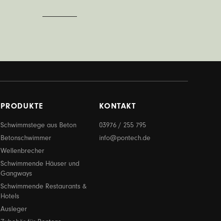
PRODUKTE
KONTAKT
Schwimmstege aus Beton
03976 / 255 795
Betonschwimmer
info@pontech.de
Wellenbrecher
Schwimmende Häuser und
Gangways
Schwimmende Restaurants &
Hotels
Ausleger