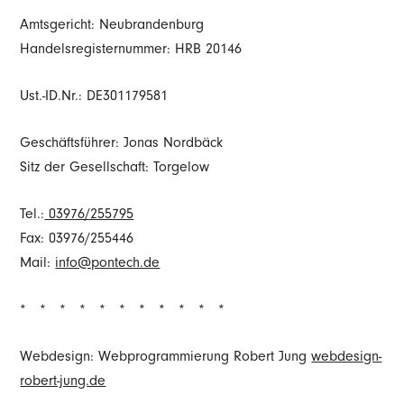
Amtsgericht: Neubrandenburg
Handelsregisternummer: HRB 20146
Ust.-ID.Nr.: DE301179581
Geschäftsführer:
Jonas Nordbäck
Sitz der Gesellschaft: Torgelow
Tel.:
03976/255795
Fax: 03976/255446
Mail:
info@pontech.de
* * * * * * * * * * *
Webdesign: Webprogrammierung Robert Jung
webdesign-
robert-jung.de