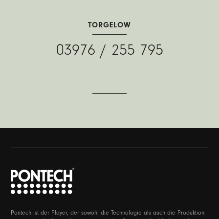
TORGELOW
03976 / 255 795
Pontech ist der Player, der sowohl die Technologie als auch die Produktion