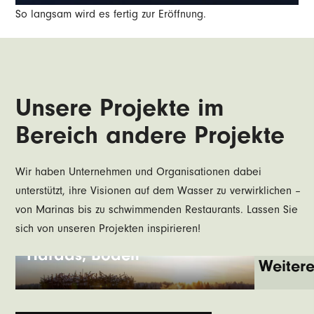
So langsam wird es fertig zur Eröffnung.
Unsere Projekte im
Bereich andere Projekte
Wir haben Unternehmen und Organisationen dabei
unterstützt, ihre Visionen auf dem Wasser zu verwirklichen –
von Marinas bis zu schwimmenden Restaurants. Lassen Sie
Weiterlesen
sich von unseren Projekten inspirieren!
Harads, Boden
Weiter