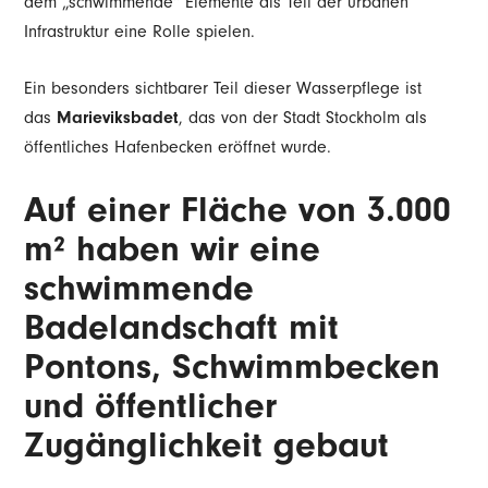
dem „schwimmende“ Elemente als Teil der urbanen
Infrastruktur eine Rolle spielen.
Ein besonders sichtbarer Teil dieser Wasserpflege ist
das
Marieviksbadet
, das von der Stadt Stockholm als
öffentliches Hafenbecken eröffnet wurde.
Auf einer Fläche von 3.000
m² haben wir eine
schwimmende
Badelandschaft mit
Pontons, Schwimmbecken
und öffentlicher
Zugänglichkeit gebaut