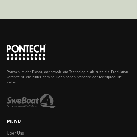
Pontech ist der Player, der sowohl die Technologie als auch die Produktion
vorantreibt, die hinter dem heutigen hohen Standard der Marktprodukte
stehen.
MENU
Über Uns