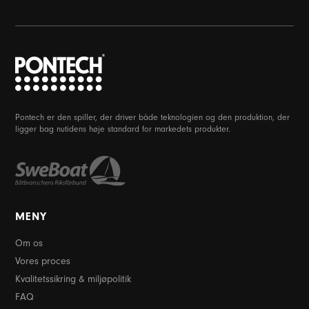
Pontech er den spiller, der driver både teknologien og den produktion, der
ligger bag nutidens høje standard for markedets produkter.
MENY
Om os
Vores proces
Kvalitetssikring & miljøpolitik
FAQ