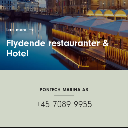
Læs mere
Flydende restauranter &
Hotel
PONTECH MARINA AB
+45 7089 9955