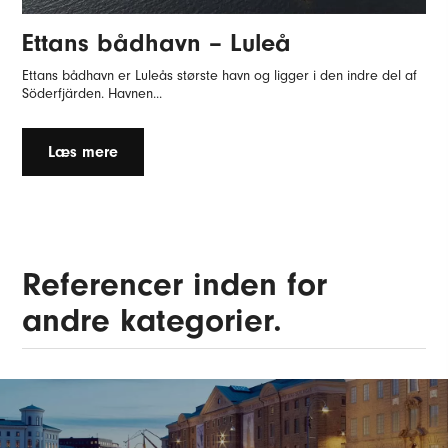
Ettans bådhavn – Luleå
Ettans bådhavn er Luleås største havn og ligger i den indre del af
Söderfjärden. Havnen...
Læs mere
Referencer inden for
andre kategorier.