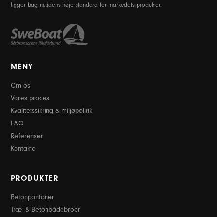
ligger bag nutidens høje standard for markedets produkter.
MENY
Om os
Vores proces
Kvalitetssikring & miljøpolitik
FAQ
Referenser
Kontakte
PRODUKTER
Betonpontoner
Træ- & Betonbådebroer