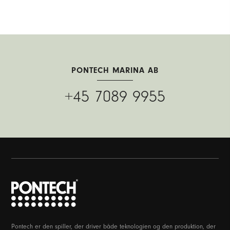
PONTECH MARINA AB
+45 7089 9955
Pontech er den spiller, der driver både teknologien og den produktion, der