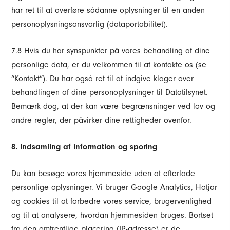
har ret til at overføre sådanne oplysninger til en anden
personoplysningsansvarlig (dataportabilitet).
7.8 Hvis du har synspunkter på vores behandling af dine
personlige data, er du velkommen til at kontakte os (se
“Kontakt”). Du har også ret til at indgive klager over
behandlingen af dine personoplysninger til Datatilsynet.
Bemærk dog, at der kan være begrænsninger ved lov og
andre regler, der påvirker dine rettigheder ovenfor.
8. Indsamling af information og sporing
Du kan besøge vores hjemmeside uden at efterlade
personlige oplysninger. Vi bruger Google Analytics, Hotjar
og cookies til at forbedre vores service, brugervenlighed
og til at analysere, hvordan hjemmesiden bruges. Bortset
fra den omtrentlige placering (IP-adresse) er de