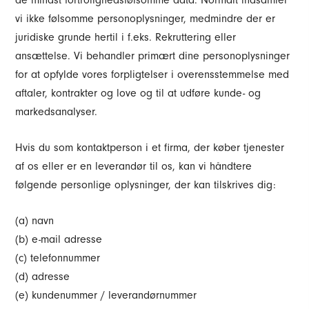
de mindst fortrolighedsfølsomme data. Normalt indsamler
vi ikke følsomme personoplysninger, medmindre der er
juridiske grunde hertil i f.eks. Rekruttering eller
ansættelse. Vi behandler primært dine personoplysninger
for at opfylde vores forpligtelser i overensstemmelse med
aftaler, kontrakter og love og til at udføre kunde- og
markedsanalyser.
Hvis du som kontaktperson i et firma, der køber tjenester
af os eller er en leverandør til os, kan vi håndtere
følgende personlige oplysninger, der kan tilskrives dig:
(a) navn
(b) e-mail adresse
(c) telefonnummer
(d) adresse
(e) kundenummer / leverandørnummer