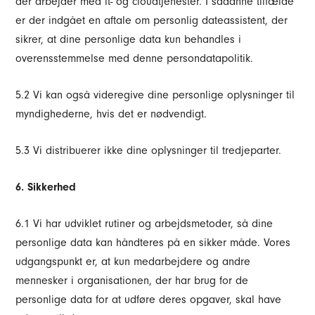
der arbejder med it- og cloudtjenester. I sådanne tilfælde
er der indgået en aftale om personlig dateassistent, der
sikrer, at dine personlige data kun behandles i
overensstemmelse med denne persondatapolitik.
5.2 Vi kan også videregive dine personlige oplysninger til
myndighederne, hvis det er nødvendigt.
5.3 Vi distribuerer ikke dine oplysninger til tredjeparter.
6. Sikkerhed
6.1 Vi har udviklet rutiner og arbejdsmetoder, så dine
personlige data kan håndteres på en sikker måde. Vores
udgangspunkt er, at kun medarbejdere og andre
mennesker i organisationen, der har brug for de
personlige data for at udføre deres opgaver, skal have