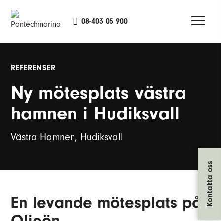
08-403 05 900
REFERENSER
Ny mötesplats västra
hamnen i Hudiksvall
Västra Hamnen, Hudiksvall
Kontakta oss
En levande mötesplats på
Oljeön