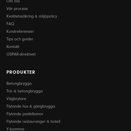
Om oss
Vår process
Kvalitetssäkring & miljöpolicy
FAQ
Kundreferenser
Tips och guider
Kontakt
OSPAR-direktivet
PRODUKTER
Betongbrygga
Trä- & betongbrygga
Vågbrytare
Flytande hus & gångbrygga
Flytande padelbanor
Flytande restauranger & hotell
Y-bommar