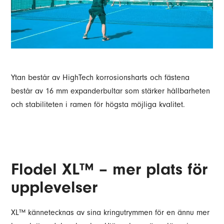
Ytan består av HighTech korrosionsharts och fästena
består av 16 mm expanderbultar som stärker hållbarheten
och stabiliteten i ramen för högsta möjliga kvalitet.
Flodel XL™ – mer plats för
upplevelser
XL™ kännetecknas av sina kringutrymmen för en ännu mer