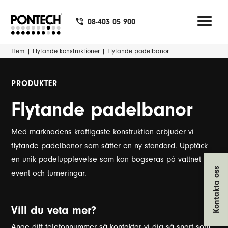
08-403 05 900
Hem
|
Flytande konstruktioner
|
Flytande padelbanor
PRODUKTER
Flytande padelbanor
Med marknadens kraftigaste konstruktion erbjuder vi
flytande padelbanor som sätter en ny standard. Upptäck
en unik padelupplevelse som kan bogseras på vattnet för
Kontakta oss
event och turneringar.
Vill du veta mer?
Ange ditt telefonnummer så kontaktar vi dig så snart som