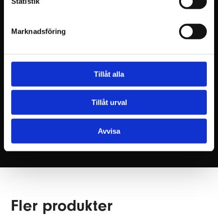
Statistik
Marknadsföring
Tillåt alla
Läs våra vanliga frågor
och svar
Tillåt urval
Avvisa
Fler produkter