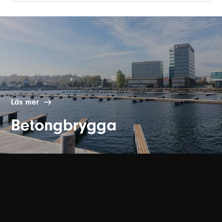
Läs mer
Betongbrygga