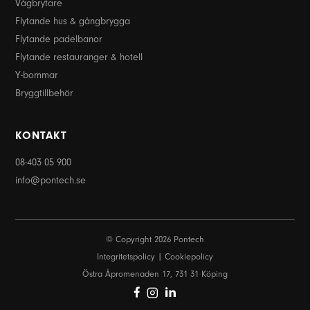
Vågbrytare
Flytande hus & gångbrygga
Flytande padelbanor
Flytande restauranger & hotell
Y-bommar
Bryggtillbehör
KONTAKT
08-403 05 900
info@pontech.se
© Copyright 2026 Pontech
Integritetspolicy
Cookiepolicy
Östra Åpromenaden 17, 731 31 Köping