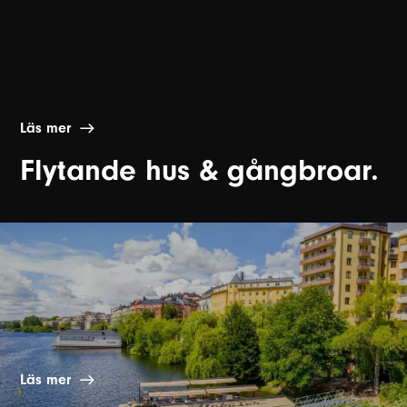
Läs mer
Flytande hus & gångbroar.
Läs mer