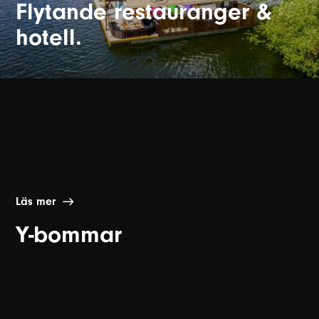
Flytande restauranger &
hotell.
Läs mer
Y-bommar