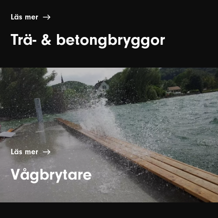
Läs mer
Trä- & betongbryggor
Läs mer
Vågbrytare