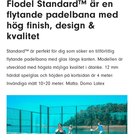
Flodel Standard™ är en
flytande padelbana med
hög finish, design &
kvalitet
Standard™ är perfekt för dig som söker en tillförlitlig
flytande padelbana med glas längs kanten. Modellen är
utvecklad med högsta möjliga kvalitet i åtanke. 12 mm
härdat spelglas och höjden på kortsidan är 4 meter.
Invändiga mått 10×20 meter. Matta: Domo Latex