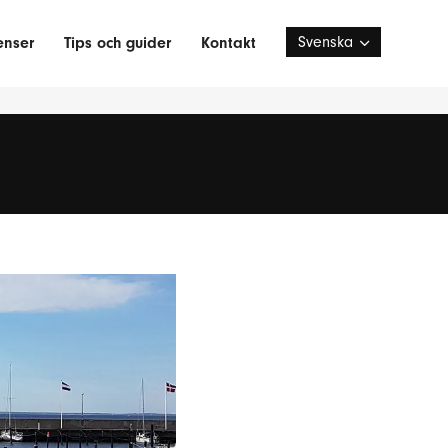
Svenska
enser
Tips och guider
Kontakt