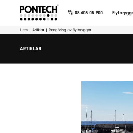
08-403 05 900
Flytbrygg
Hem
|
Artiklar
|
Rengöring av flytbryggor
ARTIKLAR