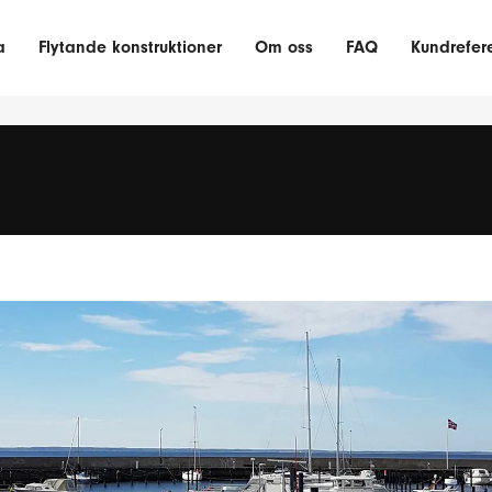
a
Flytande konstruktioner
Om oss
FAQ
Kundrefer