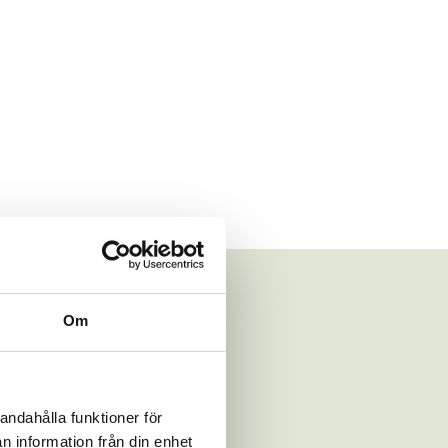
Om
andahålla funktioner för
Läs mer om
n information från din enhet