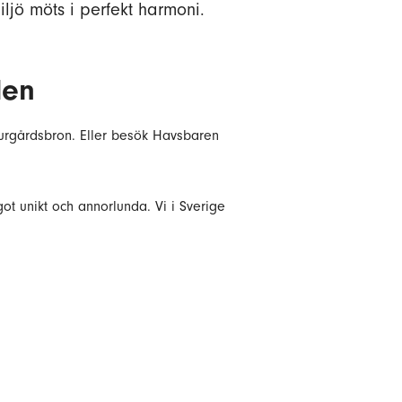
ljö möts i perfekt harmoni.
den
jurgårdsbron. Eller besök Havsbaren
got unikt och annorlunda. Vi i Sverige