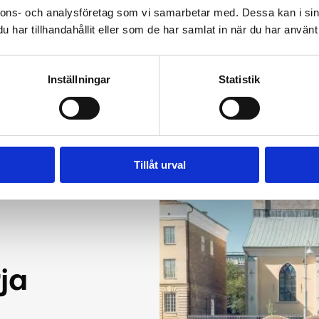
nnons- och analysföretag som vi samarbetar med. Dessa kan i sin
vall
Debasers
har tillhandahållit eller som de har samlat in när du har använt 
Inställningar
Statistik
Tillåt urval
ja