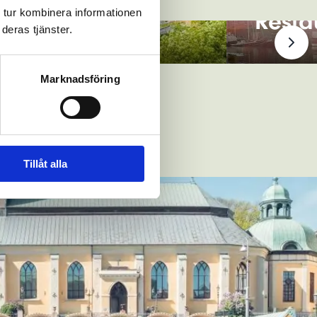
 tur kombinera informationen
Resta
deras tjänster.
Marknadsföring
Tillåt alla