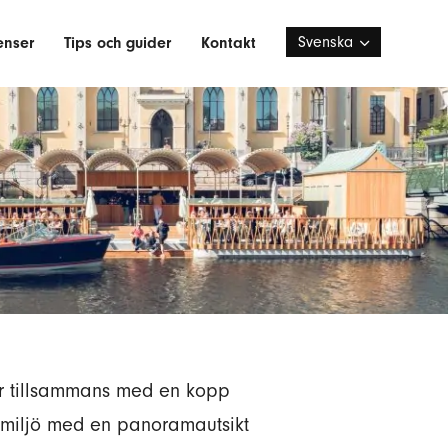
Svenska
enser
Tips och guider
Kontakt
Deutsch
gar tillsammans med en kopp
r miljö med en panoramautsikt