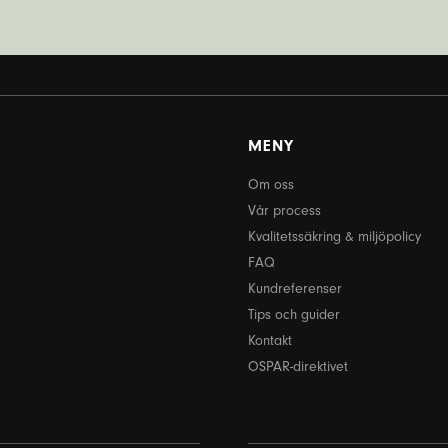
MENY
Om oss
Vår process
Kvalitetssäkring & miljöpolicy
FAQ
Kundreferenser
Tips och guider
Kontakt
OSPAR-direktivet