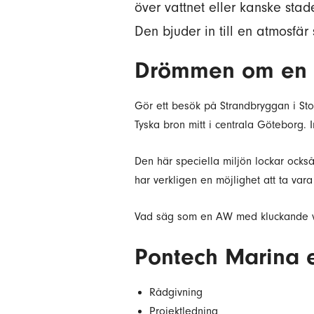
över vattnet eller kanske stad
Den bjuder in till en atmosfär
Drömmen om en fl
Gör ett besök på Strandbryggan i Sto
Tyska bron mitt i centrala Göteborg.
Den här speciella miljön lockar också 
har verkligen en möjlighet att ta vara
Vad säg som en AW med kluckande vat
Pontech Marina e
Rådgivning
Projektledning