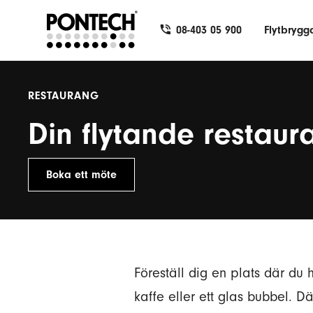
08-403 05 900
Flytbrygg
RESTAURANG
Din flytande restaur
Boka ett möte
Föreställ dig en plats där du
kaffe eller ett glas bubbel. 