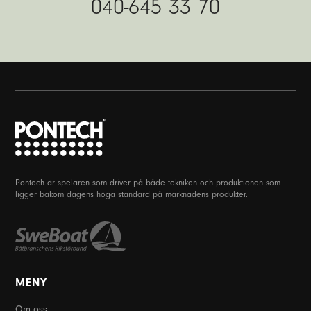
040-645 33 70
Pontech är spelaren som driver på både tekniken och produktionen som
ligger bakom dagens höga standard på marknadens produkter.
MENY
Om oss