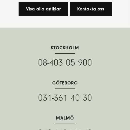
Visa alla artiklar
Kontakta oss
STOCKHOLM
08-403 05 900
GÖTEBORG
031-361 40 30
MALMÖ