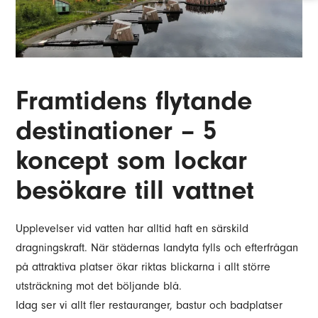
Framtidens flytande
destinationer – 5
koncept som lockar
besökare till vattnet
Upplevelser vid vatten har alltid haft en särskild
dragningskraft. När städernas landyta fylls och efterfrågan
på attraktiva platser ökar riktas blickarna i allt större
utsträckning mot det böljande blå.
Idag ser vi allt fler restauranger, bastur och badplatser