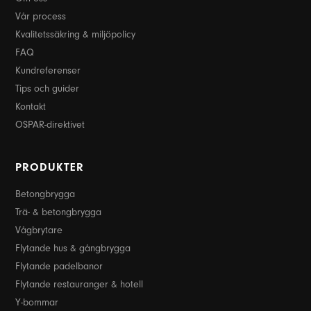
Vår process
Kvalitetssäkring & miljöpolicy
FAQ
Kundreferenser
Tips och guider
Kontakt
OSPAR-direktivet
PRODUKTER
Betongbrygga
Trä- & betongbrygga
Vågbrytare
Flytande hus & gångbrygga
Flytande padelbanor
Flytande restauranger & hotell
Y-bommar