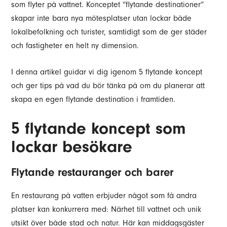
som flyter på vattnet. Konceptet ”flytande destinationer”
skapar inte bara nya mötesplatser utan lockar både
lokalbefolkning och turister, samtidigt som de ger städer
och fastigheter en helt ny dimension.
I denna artikel guidar vi dig igenom 5 flytande koncept
och ger tips på vad du bör tänka på om du planerar att
skapa en egen flytande destination i framtiden.
5 flytande koncept som
lockar besökare
Flytande restauranger och barer
En restaurang på vatten erbjuder något som få andra
platser kan konkurrera med: Närhet till vattnet och unik
utsikt över både stad och natur. Här kan middagsgäster