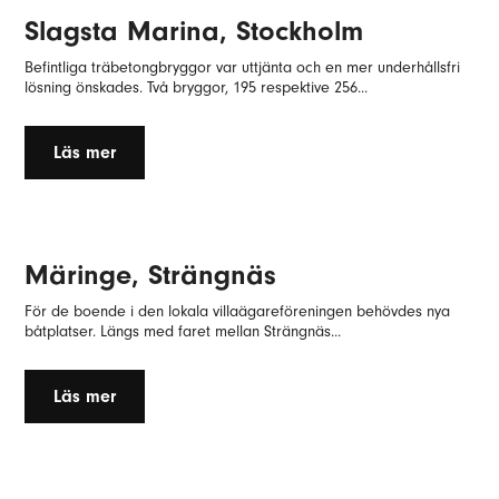
Slagsta Marina, Stockholm
Befintliga träbetongbryggor var uttjänta och en mer underhållsfri
lösning önskades. Två bryggor, 195 respektive 256...
Läs mer
Märinge, Strängnäs
För de boende i den lokala villaägareföreningen behövdes nya
båtplatser. Längs med faret mellan Strängnäs...
Läs mer