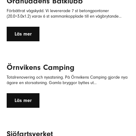
Granuddens Båtklubb
Förbättrat vågskydd. Vi levererade 7 st betongpontoner
(20.0×3.0x1.2) varav 6 st sammankopplade till en vågbrytande...
Läs mer
Örnvikens Camping
Totalrenovering och nysatsning. På Örnvikens Camping gjorde nya
ägare en storsatsning. Gamla bryggor byttes ut...
Läs mer
Sjöfartsverket