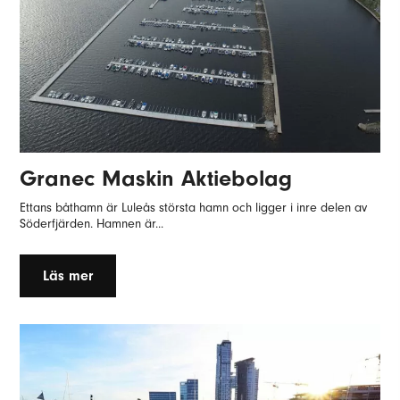
Granec Maskin Aktiebolag
Ettans båthamn är Luleås största hamn och ligger i inre delen av
Söderfjärden. Hamnen är...
Läs mer