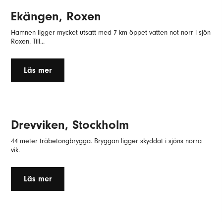
Ekängen, Roxen
Hamnen ligger mycket utsatt med 7 km öppet vatten not norr i sjön
Roxen. Till...
Läs mer
Drevviken, Stockholm
44 meter träbetongbrygga. Bryggan ligger skyddat i sjöns norra
vik.
Läs mer