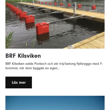
BRF Kilsviken
BRF Kilsviken valde Pontech och vår trä/betong flytbrygga med Y-
bommar, när dom byggde en egen...
Läs mer