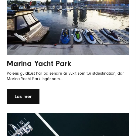
Marina Yacht Park
Polens guldkust har på senare år vuxit som turistdestination, där
Marina Yacht Park ingår som...
Läs mer