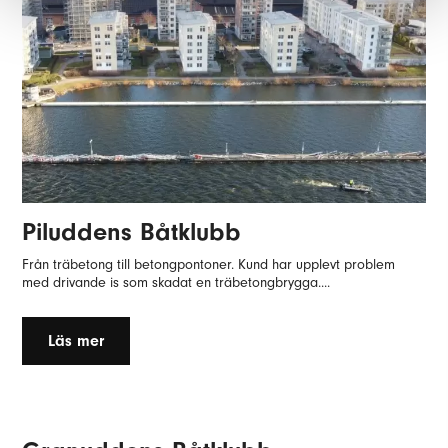
Piluddens Båtklubb
Från träbetong till betongpontoner. Kund har upplevt problem
med drivande is som skadat en träbetongbrygga....
Läs mer