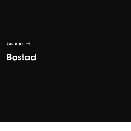
Läs mer
Bostad
Läs mer