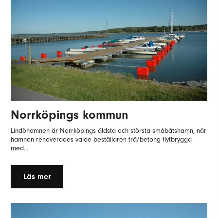
Norrköpings kommun
Lindöhamnen är Norrköpings äldsta och största småbåtshamn, när
hamnen renoverades valde beställaren trä/betong flytbrygga
med...
Läs mer