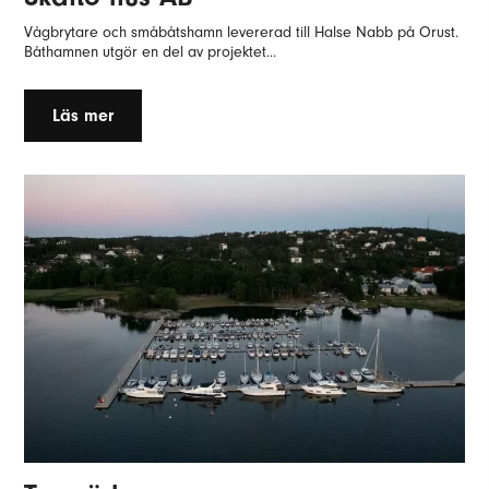
Vågbrytare och småbåtshamn levererad till Halse Nabb på Orust.
Båthamnen utgör en del av projektet...
Läs mer