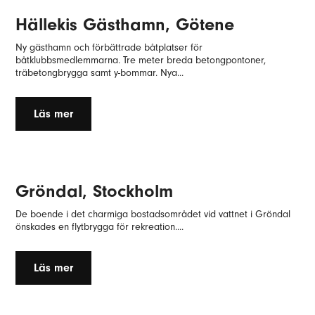
Hällekis Gästhamn, Götene
Ny gästhamn och förbättrade båtplatser för
båtklubbsmedlemmarna. Tre meter breda betongpontoner,
träbetongbrygga samt y-bommar. Nya...
Läs mer
Gröndal, Stockholm
De boende i det charmiga bostadsområdet vid vattnet i Gröndal
önskades en flytbrygga för rekreation....
Läs mer