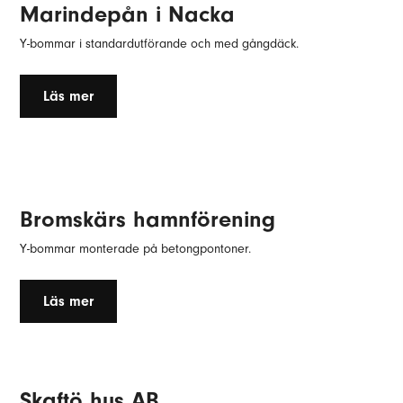
Marindepån i Nacka
Y-bommar i standardutförande och med gångdäck.
Läs mer
Bromskärs hamnförening
Y-bommar monterade på betongpontoner.
Läs mer
Skaftö hus AB