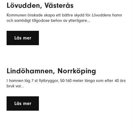
Lövudden, Västerås
Kommunen önskade skapa ett bättre skydd för Lövuddens hamn
och samtidigt tillgodose behov av ytterligare...
Läs mer
Lindöhamnen, Norrköping
I hamnen låg 7 st flytbryggor, 50-160 meter långa som efter 40 års
bruk var...
Läs mer