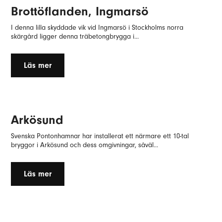
Brottöflanden, Ingmarsö
I denna lilla skyddade vik vid Ingmarsö i Stockholms norra
skärgård ligger denna träbetongbrygga i...
Läs mer
Arkösund
Svenska Pontonhamnar har installerat ett närmare ett 10-tal
bryggor i Arkösund och dess omgivningar, såväl...
Läs mer