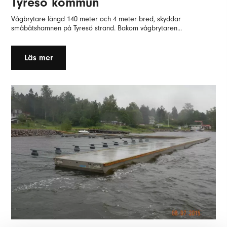
Tyresö kommun
Vågbrytare längd 140 meter och 4 meter bred, skyddar
småbåtshamnen på Tyresö strand. Bakom vågbrytaren...
Läs mer