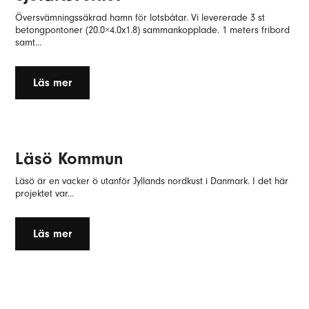
Översvämningssäkrad hamn för lotsbåtar. Vi levererade 3 st
betongpontoner (20.0×4.0x1.8) sammankopplade. 1 meters fribord
samt...
Läs mer
Läsö Kommun
Läsö är en vacker ö utanför Jyllands nordkust i Danmark. I det här
projektet var...
Läs mer