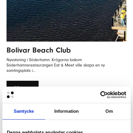
Bolivar Beach Club
Nysatsning i Söderhamn. Krögarna bakom
Söderhamnsrestaurangen Eat & Meet ville skapa en ny
samlingsplats i...
Läs mer
Samtycke
Information
Om
Denna webbplats använder cookies