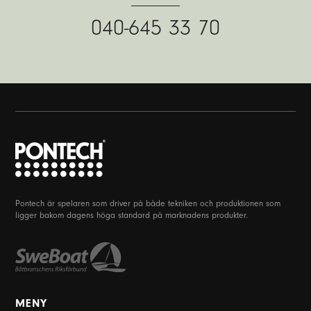
040-645 33 70
Pontech är spelaren som driver på både tekniken och produktionen som
ligger bakom dagens höga standard på marknadens produkter.
MENY