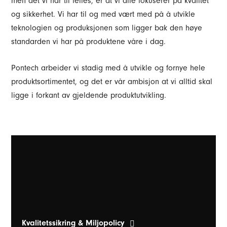
men det vi har til felles, er at vi alle fokuserer på kvalitet
og sikkerhet. Vi har til og med vært med på å utvikle
teknologien og produksjonen som ligger bak den høye
standarden vi har på produktene våre i dag.
Pontech arbeider vi stadig med å utvikle og fornye hele
produktsortimentet, og det er vår ambisjon at vi alltid skal
ligge i forkant av gjeldende produktutvikling.
Kvalitetssikring & Miljopolicy