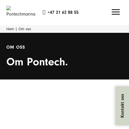
+47 21 62 88 55
Hem
|
Om oss
OM OSS
Om Pontech.
Kontakt oss