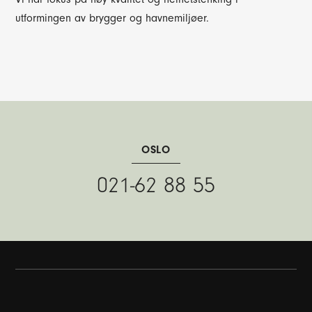
utformingen av brygger og havnemiljøer.
OSLO
021-62 88 55