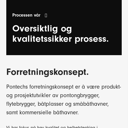
Processen vår
Oversiktlig og
kvalitetssikker prosess.
Forretningskonsept.
Pontechs forretningskonsept er å være produkt-
og prosjektutvikler av pontongbrygger,
flytebrygger, båtplasser og småbåthavner,
samt kommersielle båthavner.
Vi har fokus på høy kvalitet og helhetstenking i