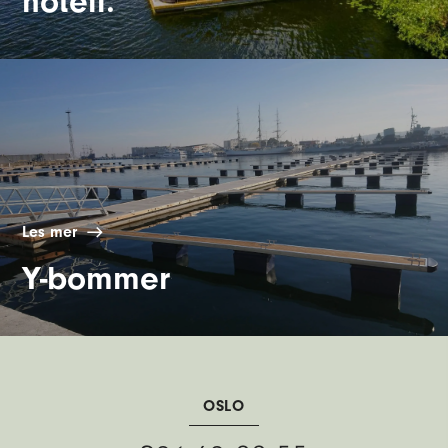
hotell.
Les mer
Y-bommer
OSLO