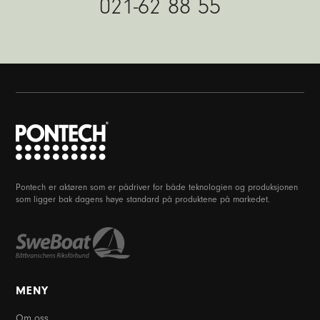
021-62 88 55
Pontech er aktøren som er pådriver for både teknologien og produksjonen
som ligger bak dagens høye standard på produktene på markedet.
MENY
Om oss