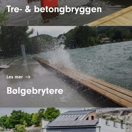
Tre- & betongbryggen
Les mer
Bølgebrytere