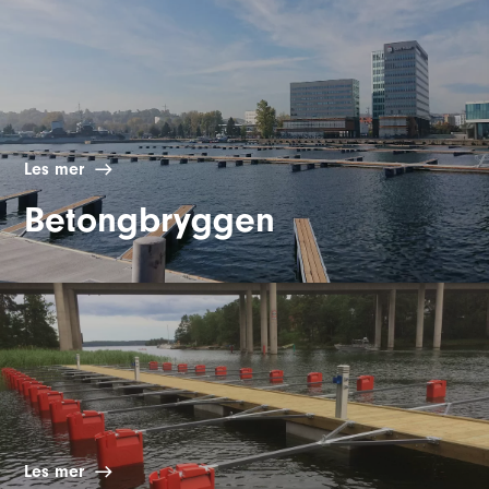
Les mer
Betongbryggen
Les mer