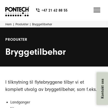
+47 21 62 88 55
Hem
|
Produkter
|
Bryggetilbehør
PRODUKTER
Bryggetilbehør
Kontakt oss
I tilknytning til flytebryggene tilbyr vi et
komplett utvalg av bryggetilbehør, som f.eks.:
Landganger