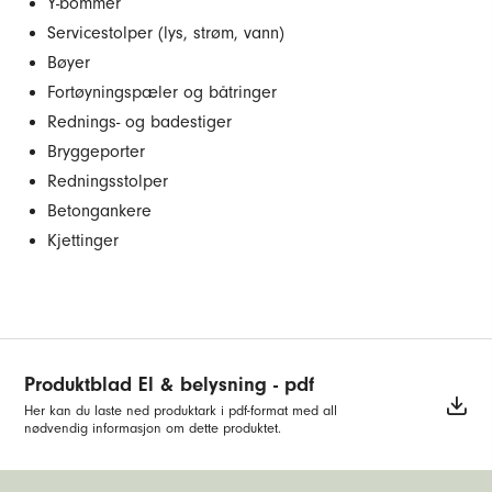
Y-bommer
Servicestolper (lys, strøm, vann)
Bøyer
Fortøyningspæler og båtringer
Rednings- og badestiger
Bryggeporter
Redningsstolper
Betongankere
Kjettinger
Produktblad El & belysning - pdf
Her kan du laste ned produktark i pdf-format med all
nødvendig informasjon om dette produktet.