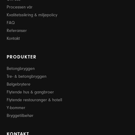
Processen vår
Kvalitetssikring & miljøpolicy
FAQ
Referanser
Kontakt
PRODUKTER
Betongbryggen
Tre- & betongbryggen
Bølgebrytere
Flytende hus & gangbroer
Flytende restauranger & hotell
Y-bommer
Bryggetilbehør
KONTAKT