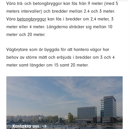
Våra trä- och betongbryggor kan fås från 9 meter (med 5
meters intervaller) och bredder mellan 2.4 och 3 meter.
Våra
betongbryggor
kan fås i bredder om 2,4 meter, 3
meter eller 4 meter. Längderna sträcker sig mellan 10
meter och 20 meter.
Vågbrytare som är byggda för att hantera vågor har
behov av större mått och erbjuds i bredder om 3 och 4
meter samt längder om 15 samt 20 meter.
Kontakta oss