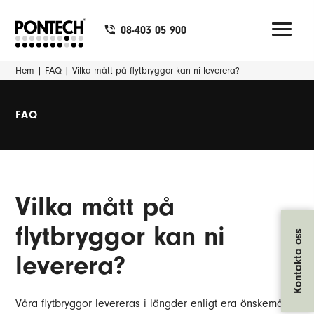
08-403 05 900
Hem
|
FAQ
|
Vilka mått på flytbryggor kan ni leverera?
FAQ
Vilka mått på
flytbryggor kan ni
Kontakta oss
leverera?
Våra flytbryggor levereras i längder enligt era önskemål.