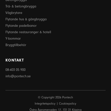
Trä- & betongbrygga
Vågbrytare
Flytande hus & gångbrygga
Flytande padelbanor
Flytande restauranger & hotell
Y-bommar
Bryggtillbehör
KONTAKT
08-403 05 900
info@pontech.se
© Copyright 2026 Pontech
Integritetspolicy
Cookiepolicy
Östra Åpromenaden 17, 731 31 Köping