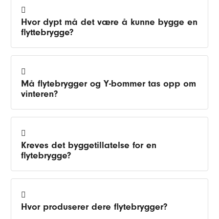
Hvor dypt må det være å kunne bygge en
flyttebrygge?
Må flytebrygger og Y-bommer tas opp om
vinteren?
Kreves det byggetillatelse for en
flytebrygge?
Hvor produserer dere flytebrygger?