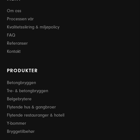
Om oss
Processen vår
Kvalitetssikring & miljøpolicy
FAQ
Referanser
Kontakt
PRODUKTER
Betongbryggen
Tre- & betongbryggen
Bølgebrytere
Flytende hus & gangbroer
Flytende restauranger & hotell
Y-bommer
Bryggetilbehør