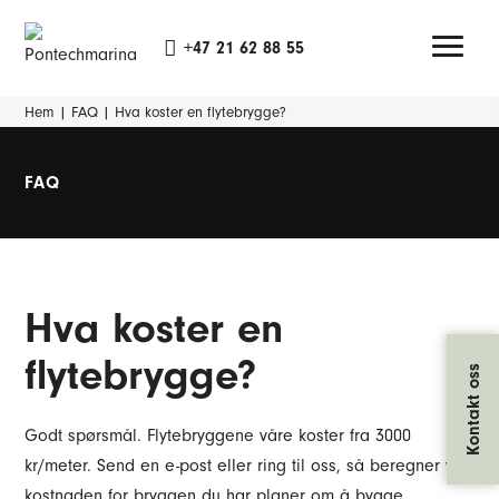
+47 21 62 88 55
Hem
|
FAQ
|
Hva koster en flytebrygge?
FAQ
Hva koster en
flytebrygge?
Kontakt oss
Godt spørsmål. Flytebryggene våre koster fra 3000
kr/meter. Send en e-post eller ring til oss, så beregner vi
kostnaden for bryggen du har planer om å bygge.